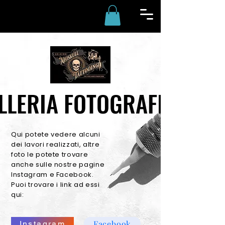
LLERIA FOTOGRAFICA
LLERIA FOTOGRAFICA
Qui potete vedere alcuni
dei lavori realizzati, altre
foto le potete trovare
anche sulle nostre pagine
Instagram e Facebook.
Puoi trovare i link ad essi
qui:
Facebook
Instagram