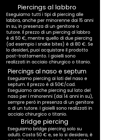
Piercings al labbro
Eseguiamo tutti i tipi di piercing alle
labbra, anche per minorenne dai 15 anni
in su, in presenza di un genitore o
tutore. Il prezzo di un piercing al labbro
è di 50 €, mentre quello di due piercing
(ad esempio i snake bites) è di 80 €. Se
lo desideri, puoi acquistare il prodotto
post-trattamento. I gioielli sono
realizzati in acciaio chirurgico o titanio.
Piercings al naso e septum
Eseguiamo piercing ai lati del naso e
septum. Il prezzo è di 50€/cad.
Eseguiamo anche piercing sul lato del
naso per i minorenni (dai 14 anni in su),
sempre però in presenza di un genitore
o di un tutore. I gioielli sono realizzati in
acciaio chirurgico o titanio.
Bridge piercing
Eseguiamo bridge piercing solo su
adulti. Costa 50 € e, se lo si desidera, è