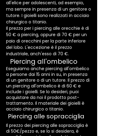
all'elice per adolescenti, ad esempio,
ma sempre in presenza di un genitore o
tutore. I gioielli sono realizzati in acciaio
chirurgico o titanio.
Il prezzo per i piercing alle orecchie è di
50 € a piercing, oppure di 70 € per un
paio di orecchini per la parte inferiore
del lobo. L'eccezione è il prezzo
industriale, anch'esso di 70 €.
Piercing all'ombelico
Eseguiamo anche piercing all'ombelico
a persone dai 15 anni in su, in presenza
di un genitore o di un tutore. Il prezzo di
un piercing all'ombelico è di 60 € e
include i gioielli. Se lo desideri, puoi
acquistare da noi il prodotto post-
trattamento. Il materiale dei gioielli è
acciaio chirurgico o titanio.
Piercing alle sopracciglia
Il prezzo dei piercing alle sopracciglia è
di 50€/pezzo e, se lo si desidera, è