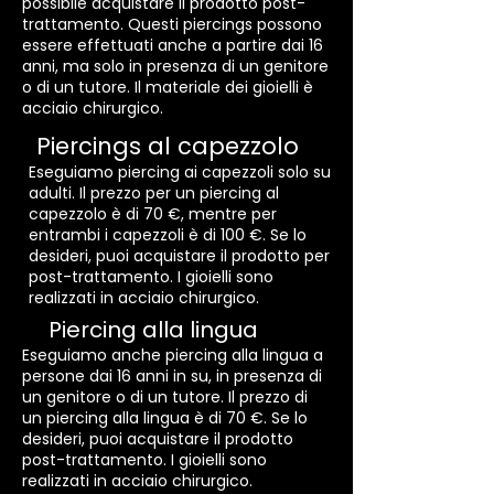
possibile acquistare il prodotto post-
trattamento. Questi piercings possono
essere effettuati anche a partire dai 16
anni, ma solo in presenza di un genitore
o di un tutore. Il materiale dei gioielli è
acciaio chirurgico.
Piercings al capezzolo
Eseguiamo piercing ai capezzoli solo su
adulti. Il prezzo per un piercing al
capezzolo è di 70 €, mentre per
entrambi i capezzoli è di 100 €. Se lo
desideri, puoi acquistare il prodotto per
post-trattamento. I gioielli sono
realizzati in acciaio chirurgico.
Piercing alla lingua
Eseguiamo anche piercing alla lingua a
persone dai 16 anni in su, in presenza di
un genitore o di un tutore. Il prezzo di
un piercing alla lingua è di 70 €. Se lo
desideri, puoi acquistare il prodotto
post-trattamento. I gioielli sono
realizzati in acciaio chirurgico.