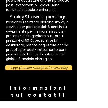
possibile acquistare anche il prodotto
post-trattamento. I gioielli sono
realizzati in acciaio chirurgico.
Smiley&frownie piercings
Possiamo realizzare piercing smiley o
frownie per persone dai 16 anni in su,
ovviamente per i minorenni solo in
presenza di un genitore o tutore. Il
prezzo è di 50 €/pezzo e, se lo
desiderate, potete acquistare anche
prodotti per post-trattamento per i
piercing alla bocca. Il materiale del
gioiello è acciaio chirurgico.
Leggi gli ultimi consigli sul nostro blog
Informazioni
sui contatti
Mandaci un messaggio su Facebook...